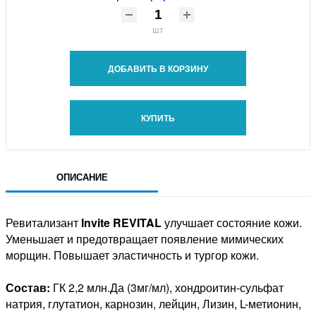
шт
ДОБАВИТЬ В КОРЗИНУ
КУПИТЬ
ОПИСАНИЕ
Ревитализант
Invite REVITAL
улучшает состояние кожи.
Уменьшает и предотвращает появление мимических
морщин. Повышает эластичность и тургор кожи.
Состав:
ГК 2,2 млн.Да (3мг/мл), хондроитин-сульфат
натрия, глутатион, карнозин, лейцин, Лизин, L-метионин,