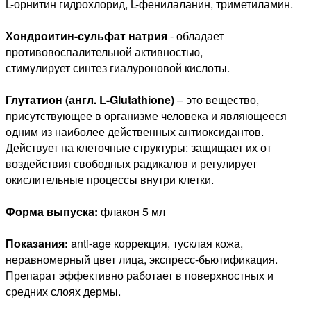
L-орнитин гидрохлорид, L-фенилаланин, триметиламин.
Хондроитин-сульфат натрия
- обладает
противовоспалительной активностью,
стимулирует синтез гиалуроновой кислоты.
Глутатион (англ. L-Glutathione)
– это вещество,
присутствующее в организме человека и являющееся
одним из наиболее действенных антиоксидантов.
Действует на клеточные структуры: защищает их от
воздействия свободных радикалов и регулирует
окислительные процессы внутри клетки.
Форма выпуска:
флакон 5 мл
Показания:
anti-age коррекция, тусклая кожа,
неравномерный цвет лица, экспресс-бьютификация.
Препарат эффективно работает в поверхностных и
средних слоях дермы.