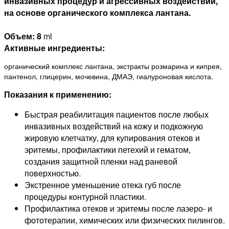
инвазивных процедур и агрессивных воздействий,
на основе органического комплекса лантана.
Объем:
8
ml
Активные ингредиенты:
органический комплекс лантана, экстракты розмарина и кипрея,
пантенол, глицерин, мочевина, ДМАЭ, гиалуроновая кислота.
Показания к применению:
Быстрая реабилитация пациентов после любых
инвазивных воздействий на кожу и подкожную
жировую клетчатку, для купирования отеков и
эритемы, профилактики петехий и гематом,
создания защитной пленки над раневой
поверхностью.
Экстренное уменьшение отека губ после
процедуры контурной пластики.
Профилактика отеков и эритемы после лазеро- и
фототерапии, химических или физических пилингов.