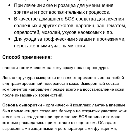
При лечении акне и розацеа для уменьшения
эритемы и пост воспалительных процессов.
В качестве домашнего SOS-средства для лечения
солнечных и других ожогов, царапин, ран, гематом,
опрелостей, мозолей, укусов насекомых и пр.
Для ухода за трофическими язвами и пролежнями,
пересаженными участками кожи.
Способ применения:
нанести тонким слоем на кожу сразу после процедуры.
Легкая структура сыворотки позволяет применять ее на любой
вид травмированной поверхности кожи. Выверенный состав
компонентов направлен прежде всего на восстановление кожи
после инвазивных воздействий.
Основа сыворотки
- органический комплекс лантана впервые
был применен для создания барьера на открытых участков кожи
и слизистых солдатов при применении БОВ зарина и зомана,
которые распадались при контакте с веществом. Обладает
выраженными защитными и регенераторными функциями,