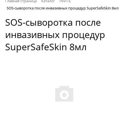
Главная страница
Каталог
INVITE
SOS-сыворотка после инвазивных процедур SuperSafeSkin 8мл
SOS-сыворотка после
инвазивных процедур
SuperSafeSkin 8мл