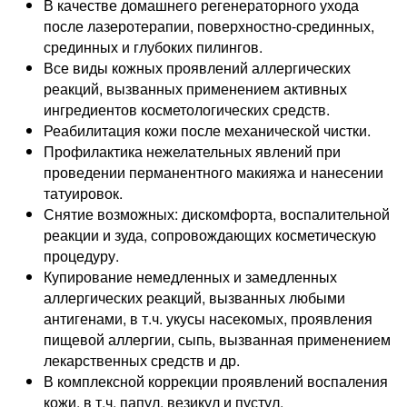
В качестве домашнего регенераторного ухода
после лазеротерапии, поверхностно-срединных,
срединных и глубоких пилингов.
Все виды кожных проявлений аллергических
реакций, вызванных применением активных
ингредиентов косметологических средств.
Реабилитация кожи после механической чистки.
Профилактика нежелательных явлений при
проведении перманентного макияжа и нанесении
татуировок.
Снятие возможных: дискомфорта, воспалительной
реакции и зуда, сопровождающих косметическую
процедуру.
Купирование немедленных и замедленных
аллергических реакций, вызванных любыми
антигенами, в т.ч. укусы насекомых, проявления
пищевой аллергии, сыпь, вызванная применением
лекарственных средств и др.
В комплексной коррекции проявлений воспаления
кожи, в т.ч. папул, везикул и пустул.