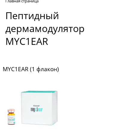
Главная страница
Пептидный
дермамодулятор
MYC1EAR
MYC1EAR (1 флакон)