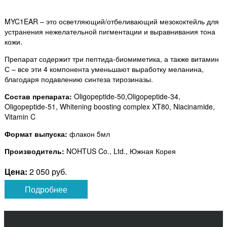
MYC1EAR – это осветляющий/отбеливающий мезококтейль для
устранения нежелательной пигментации и выравнивания тона
кожи.
Препарат содержит три пептида-биомиметика, а также витамин
С – все эти 4 компонента уменьшают выработку меланина,
благодаря подавлению синтеза тирозиназы.
Состав препарата:
Oligopeptide-50,Oligopeptide-34,
Oligopeptide-51, Whitening boosting complex XT80, Niacinamide,
Vitamin C
Формат выпуска:
флакон 5мл
Производитель:
NOHTUS Co., Ltd., Южная Корея
Цена:
2 050 руб.
Подробнее