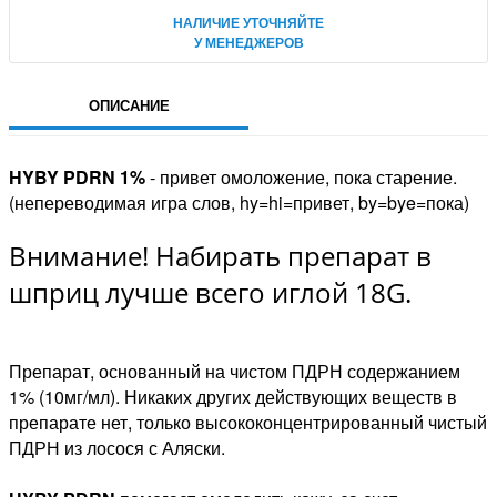
НАЛИЧИЕ УТОЧНЯЙТЕ
У МЕНЕДЖЕРОВ
ОПИСАНИЕ
HYBY PDRN 1%
- привет омоложение, пока старение.
(непереводимая игра слов, hy=hi=привет, by=bye=пока)
Внимание! Набирать препарат в
шприц лучше всего иглой 18G.
Препарат, основанный на чистом ПДРН содержанием
1% (10мг/мл). Никаких других действующих веществ в
препарате нет, только высококонцентрированный чистый
ПДРН из лосося с Аляски.