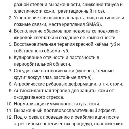
разной степени выраженности, снижение тонуса и
эластичности кожи, гравитационный птоз).
Укрепление связочного аппарата лица (истинные и
ложные связки, места крепления SMAS).
Восполнение объемов при недостатке подкожно-
жировой клетчатки и создание ее компактности.
Восстановительная терапия красной каймы губ и
собственного объема губ.
Купирование отечности и пастозности в
периорбитальной области.
Сосудистые патологии кожи (купероз, “темные
круги” вокруг глаз, застойные пятна).
Атрофические рубцовые деформации, в т.ч. стрии.
Антиоксидантная терапия для защиты кожи от
оксидативного стресса.
Нормализация иммунного статуса кожи.
Выраженный противовоспалительный эффект.
Подготовка к проведению и реабилитация после
агрессивных эстетических процедур, пластических