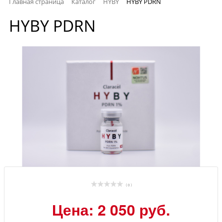
Главная страница
Каталог
HYBY
HYBY PDRN
HYBY PDRN
( 0 )
Цена: 2 050 руб.