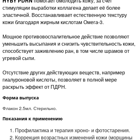
HYBY PDRN
помогает омолодить кожу, за счет
стимуляции выработки коллагена делает её более
эластичной. Восстанавливает естественную текстуру
кожи благодаря жирным кислотам Омега-3.
Мощное противовоспалительное действие позволяют
уменьшить высыпания и снизить чувствительность кожи,
способствует заживлению ран, в том числе шрамов от
угревой сыпи.
Отсутствие других действующих веществ, например
гиалуроновой кислоты, позволяет в полной мере
раскрыть эффект от ПДРН.
Форма выпуска
Флакон 2.5мл. Стерильно.
Показания к применению
Профилактика и терапия хроно- и фотостарения.
Коррекция возрастных изменений кожи (морщины